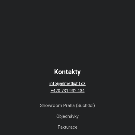
Kontakty
info@elmetlight.cz
+420 731 932 434
Showroom Praha (Suchdol)
Objednávky
Fakturace