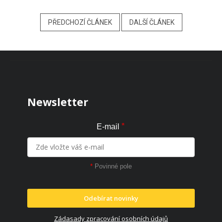
PŘEDCHOZÍ ČLÁNEK
DALŠÍ ČLÁNEK
Zápatí
Newsletter
*
E-mail
*
Povinné pole
Odebírat novinky
Zádasady zpracování osobních údajů