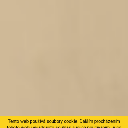
Tento web používá soubory cookie. Dalším procházením
tohoto webu vyjadřujete souhlas s jejich používáním.. Více