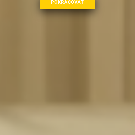
POKRAČOVAT