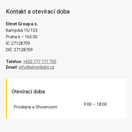
Kontakt a otevírací doba
Elmet Group a.s.
Kamýcká 15/153
Praha 6 – 165 00
IČ: 27128709
DIČ: 27128709
Telefon:
+420 777 777 750
Email:
info@elmetlight.cz
Otevírací doba
9:00 – 18:00
Prodejna a Showroom: