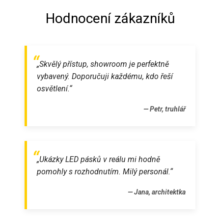
Hodnocení zákazníků
„Skvělý přístup, showroom je perfektně
vybavený. Doporučuji každému, kdo řeší
osvětlení.“
— Petr, truhlář
„Ukázky LED pásků v reálu mi hodně
pomohly s rozhodnutím. Milý personál.“
— Jana, architektka