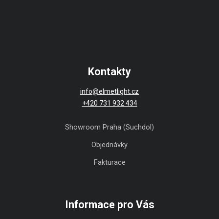
Kontakty
info@elmetlight.cz
+420 731 932 434
Showroom Praha (Suchdol)
Objednávky
Fakturace
Informace pro Vás