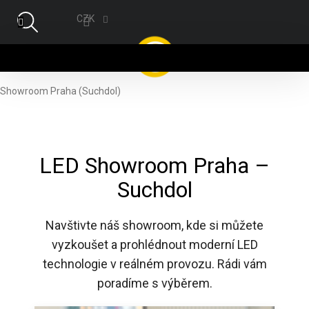
Přejít na obsah
CZK
NÁ
Showroom Praha (Suchdol)
LED Showroom Praha –
Suchdol
Navštivte náš showroom, kde si můžete
vyzkoušet a prohlédnout moderní LED
technologie v reálném provozu. Rádi vám
poradíme s výběrem.