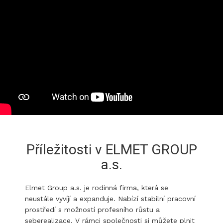
Příležitosti v ELMET GROUP
a.s.
Elmet Group a.s. je rodinná firma, která se
neustále vyvíjí a expanduje. Nabízí stabilní pracovní
prostředí s možností profesního růstu a
seberealizace. V rámci společnosti si můžete plnit