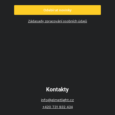
Odebírat novinky
Zádasady zpracování osobních údajů
Kontakty
info@elmetlight.cz
+420 731 932 434