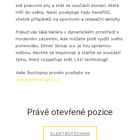
své pracovní sny a stát se součástí inovací, které
míří do světa. Navíc poskytuje řadu benefitů,
včetně příspěvků na sportovní a relaxační aktivity.
Pokud vás láká kariéra v dynamickém prostředí s
moderním zázemím, kde můžete plně využít svého
potenciálu, Elmet Group a.s. je tou správnou
volbou. Nechte se inspirovat a staňte se součástí
týmu, který rozjasňuje svět LED technologií.
Vaše životopisy prosím posílejte na
prace@elmetlight.cz
Právě otevřené pozice
ELEKTROTECHNIK