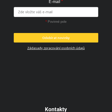
*
E-mail
*
Povinné pole
Odebírat novinky
Zádasady zpracování osobních údajů
Kontakty