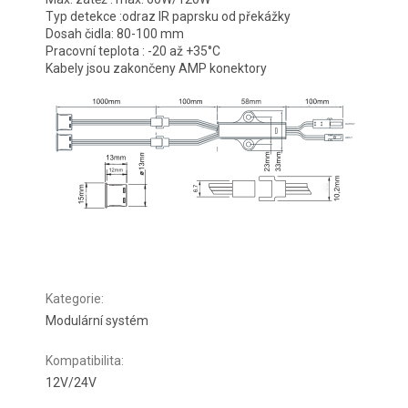
Typ detekce :odraz IR paprsku od překážky
Dosah čidla: 80-100 mm
Pracovní teplota : -20 až +35°C
Kabely jsou zakončeny AMP konektory
Kategorie
:
Modulární systém
Kompatibilita
:
12V/24V