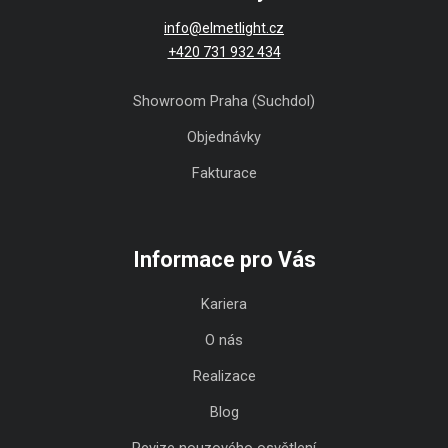
info@elmetlight.cz
+420 731 932 434
Showroom Praha (Suchdol)
Objednávky
Fakturace
Informace pro Vás
Kariera
O nás
Realizace
Blog
Revize nouzového osvětlení