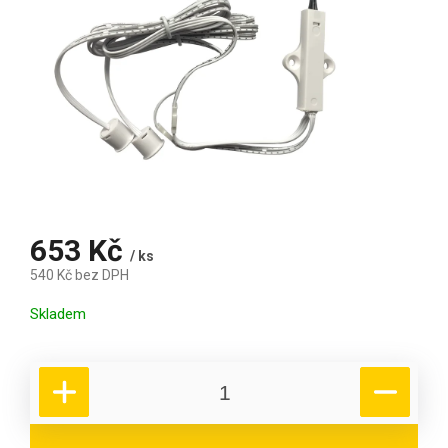
653 Kč
/ ks
540 Kč bez DPH
Měrná cena:
Skladem