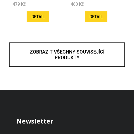
479 Kč
460 Kč
DETAIL
DETAIL
ZOBRAZIT VŠECHNY SOUVISEJÍCÍ
PRODUKTY
Zápatí
Newsletter