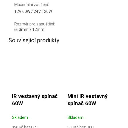
Maximální zatížení
:
12V 60W / 24V 120W
Rozměr pro zapuštění
:
⌀13mm x 12mm
Související produkty
IR vestavný spínač
Mini IR vestavný
60W
spínač 60W
Skladem
Skladem
396 Kč bez DPH
380 Kč bez DPH