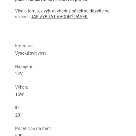
Více o tom, jak vybrat vhodný pásek se dozvíte na
stránce
JAK VYBRAT VHODNÝ PÁSEK.
Kategorie
:
Vysoká svítivost
Napájení
:
24V
Výkon
:
15W
IP
:
20
Počet čipů na metr
:
500