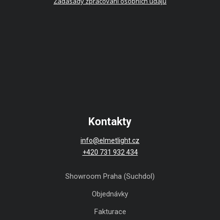
Zádasady zpracování osobních údajů
Kontakty
info@elmetlight.cz
+420 731 932 434
Showroom Praha (Suchdol)
Objednávky
Fakturace