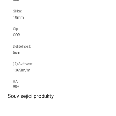
Šířka
:
10mm
Čip
:
COB
Dělitelnost
:
5cm
?
Svítivost
:
1365lm/m
RA
:
90+
Související produkty