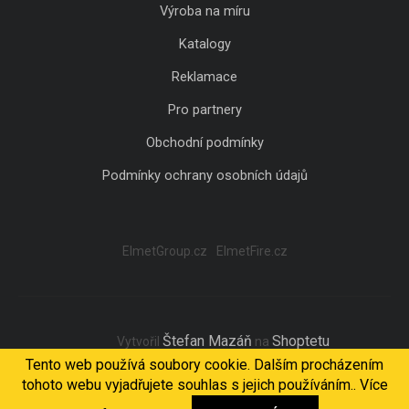
Výroba na míru
Katalogy
Reklamace
Pro partnery
Obchodní podmínky
Podmínky ochrany osobních údajů
ElmetGroup.cz
ElmetFire.cz
Štefan Mazáň
Shoptetu
Vytvořil
na
Tento web používá soubory cookie. Dalším procházením
tohoto webu vyjadřujete souhlas s jejich používáním.. Více
Copyright 2026
ELMET Light
. Všechna práva vyhrazena.