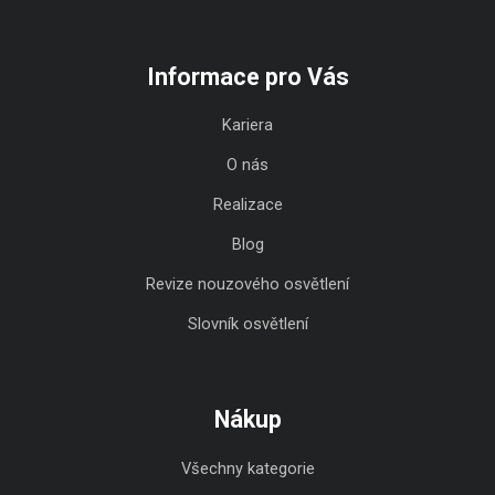
Informace pro Vás
Kariera
O nás
Realizace
Blog
Revize nouzového osvětlení
Slovník osvětlení
Nákup
Všechny kategorie