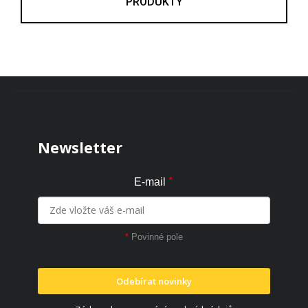
PRODUKTY
Zápatí
Newsletter
*
E-mail
*
Povinné pole
Odebírat novinky