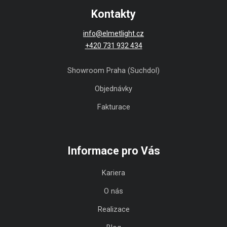
Kontakty
info@elmetlight.cz
+420 731 932 434
Showroom Praha (Suchdol)
Objednávky
Fakturace
Informace pro Vás
Kariera
O nás
Realizace