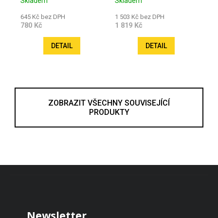
Skladem
Skladem
645 Kč bez DPH
1 503 Kč bez DPH
780 Kč
1 819 Kč
DETAIL
DETAIL
ZOBRAZIT VŠECHNY SOUVISEJÍCÍ
PRODUKTY
Zápatí
Newsletter