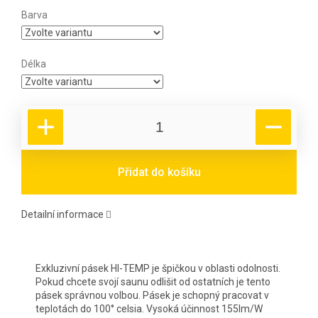
Barva
Délka
Přidat do košíku
Detailní informace
Exkluzivní pásek HI-TEMP je špičkou v oblasti odolnosti.
Pokud chcete svojí saunu odlišit od ostatních je tento
pásek správnou volbou. Pásek je schopný pracovat v
teplotách do 100
° celsia. Vysoká účinnost 155lm/W