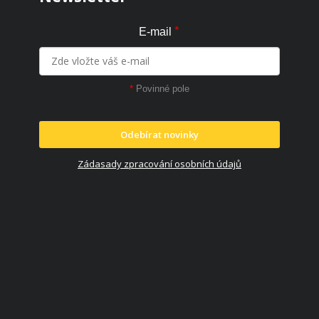
*
E-mail
*
Povinné pole
Odebírat novinky
Zádasady zpracování osobních údajů