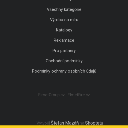
Všechny kategorie
Výroba na míru
Katalogy
Reklamace
Pro partnery
Obchodní podmínky
Podmínky ochrany osobních údajů
ElmetGroup.cz
ElmetFire.cz
Štefan Mazáň
Shoptetu
Vytvořil
na