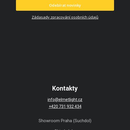
Odebírat novinky
Zádasady zpracování osobních údajů
Kontakty
info@elmetlight.cz
+420 731 932 434
Showroom Praha (Suchdol)