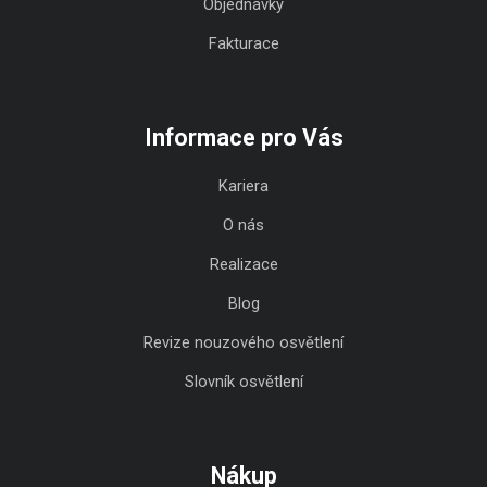
Objednávky
Fakturace
Informace pro Vás
Kariera
O nás
Realizace
Blog
Revize nouzového osvětlení
Slovník osvětlení
Nákup