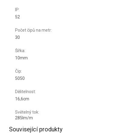
IP
:
52
Počet čipů na metr
:
30
Šířka
:
10mm
Čip
:
5050
Dělitelnost
:
16,6cm
Světelný tok
:
285lm/m
Související produkty