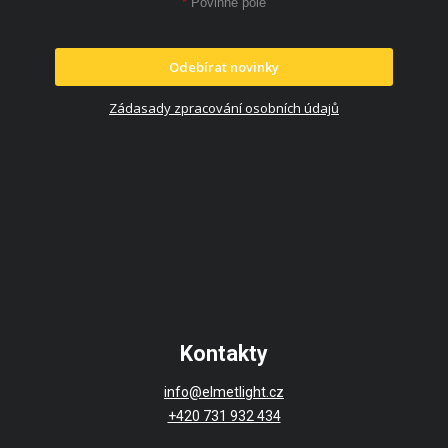
*
Povinné pole
Odebírat novinky
Zádasady zpracování osobních údajů
Kontakty
info@elmetlight.cz
+420 731 932 434