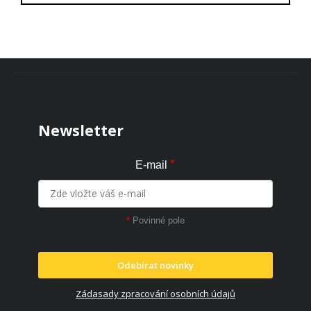
Zápatí
Newsletter
*
E-mail
*
Povinné pole
Odebírat novinky
Zádasady zpracování osobních údajů