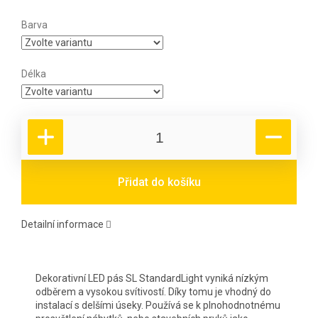
Barva
Délka
Přidat do košíku
Detailní informace
Dekorativní LED pás SL StandardLight vyniká nízkým
odběrem a vysokou svítivostí. Díky tomu je vhodný do
instalací s delšími úseky. Používá se k plnohodnotnému