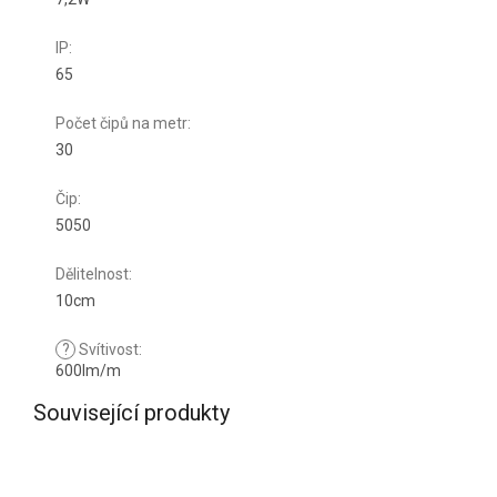
IP
:
65
Počet čipů na metr
:
30
Čip
:
5050
Dělitelnost
:
10cm
?
Svítivost
:
600lm/m
Související produkty