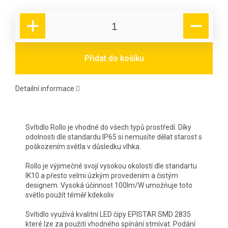
Přidat do košíku
Detailní informace
Svítidlo Rollo je vhodné do všech typů prostředí. Díky
odolnosti dle standardu IP65 si nemusíte dělat starost s
poškozením světla v důsledku vlhka.
Rollo je výjimečné svojí vysokou okolostí dle standartu
IK10 a přesto velmi úzkým provedením a čistým
designem. Vysoká účinnost 100lm/W umožňuje toto
světlo použít téměř kdekoliv
Svítidlo využívá kvalitní LED čipy EPISTAR SMD 2835
které lze za použití vhodného spínání stmívat. Podání