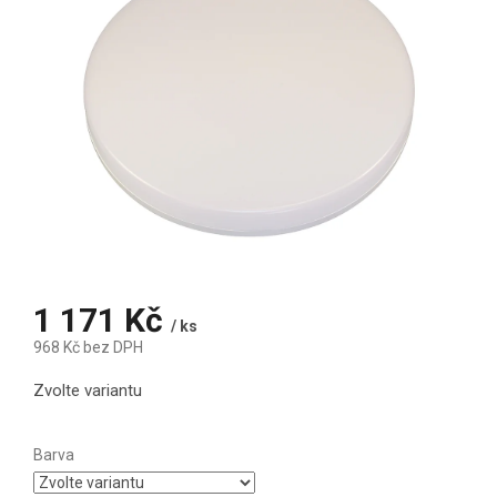
1 171 Kč
/ ks
968 Kč bez DPH
Měrná cena:
Zvolte variantu
Barva