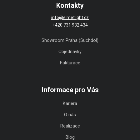
Kontakty
info@elmetlight.cz
+420 731 932 434
Showroom Praha (Suchdol)
Objednávky
Fakturace
Informace pro Vás
Kariera
O nás
Realizace
Blog