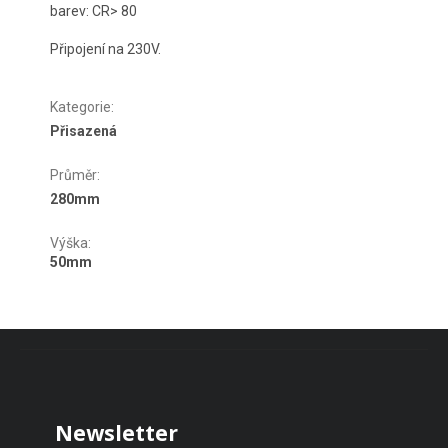
barev: CR> 80
Připojení na 230V.
Kategorie
:
Přisazená
Průměr
:
280mm
Výška
:
50mm
Zápatí
Newsletter