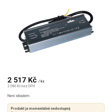
2 517 Kč
/ ks
2 080 Kč bez DPH
Měrná cena:
Není skladem
Produkt je momentálně nedostupný.