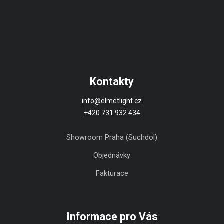
Kontakty
info@elmetlight.cz
+420 731 932 434
Showroom Praha (Suchdol)
Objednávky
Fakturace
Informace pro Vás