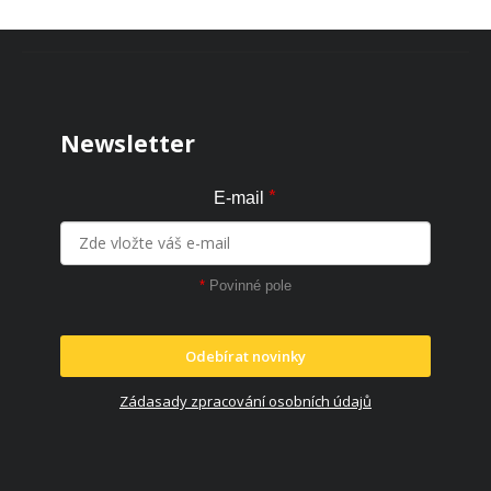
Zápatí
Newsletter
*
E-mail
*
Povinné pole
Odebírat novinky
Zádasady zpracování osobních údajů