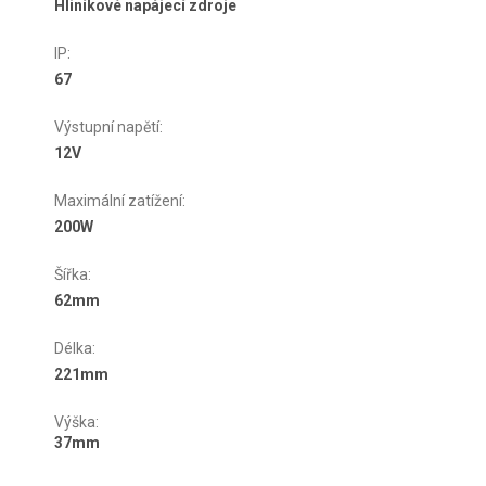
Hliníkové napájecí zdroje
IP
:
67
Výstupní napětí
:
12V
Maximální zatížení
:
200W
Šířka
:
62mm
Délka
:
221mm
Výška
:
37mm