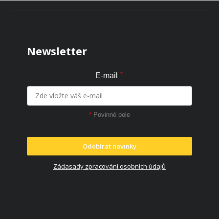
Zápatí
Newsletter
*
E-mail
*
Povinné pole
Odebírat novinky
Zádasady zpracování osobních údajů