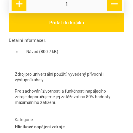
Přidat do košíku
Detailní informace
Návod (800.7 kB)
Zdroj pro univerzální použití, vyvedený přívodní i
výstupní kabely.
Pro zachování životnosti a funkčnosti napájecího
zdroje doporučujeme jej zatěžovat na 80% hodnoty
maximálního zatížení.
Kategorie
:
Hliníkové napájecí zdroje