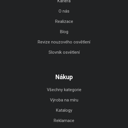
Kariera
O nás
Realizace
Blog
Revize nouzového osvětlení
Slovník osvětlení
Nákup
Všechny kategorie
Výroba na míru
Katalogy
Reklamace