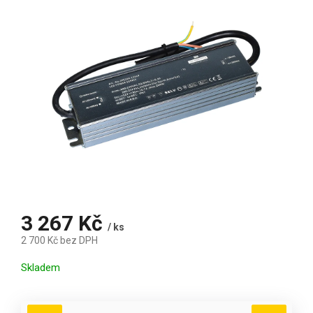
3 267 Kč
/ ks
2 700 Kč bez DPH
Měrná cena:
Skladem