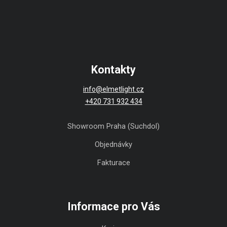
Kontakty
info@elmetlight.cz
+420 731 932 434
Showroom Praha (Suchdol)
Objednávky
Fakturace
Informace pro Vás