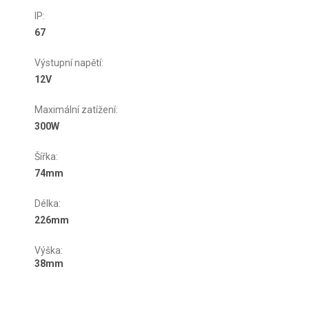
IP
:
67
Výstupní napětí
:
12V
Maximální zatížení
:
300W
Šířka
:
74mm
Délka
:
226mm
Výška
:
38mm