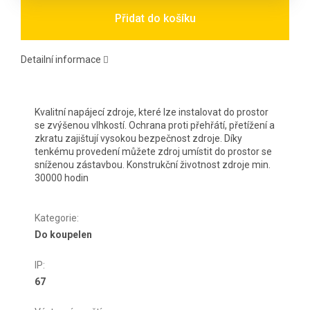
Přidat do košíku
Detailní informace
Kvalitní napájecí zdroje, které lze instalovat do prostor
se zvýšenou vlhkostí. Ochrana proti přehřátí, přetížení a
zkratu zajištují vysokou bezpečnost zdroje. Díky
tenkému provedení můžete zdroj umístit do prostor se
sníženou zástavbou. Konstrukční životnost zdroje min.
30000 hodin
Kategorie
:
Do koupelen
IP
:
67