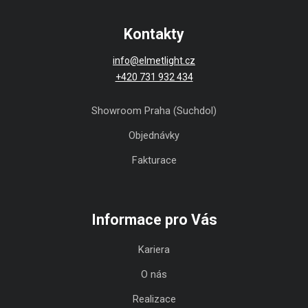
Kontakty
info@elmetlight.cz
+420 731 932 434
Showroom Praha (Suchdol)
Objednávky
Fakturace
Informace pro Vás
Kariera
O nás
Realizace