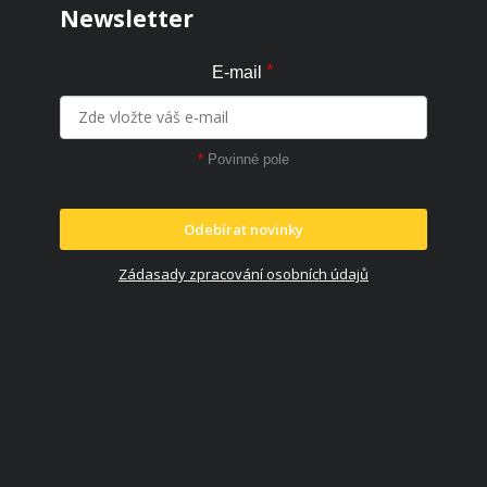
Newsletter
*
E-mail
*
Povinné pole
Odebírat novinky
Zádasady zpracování osobních údajů