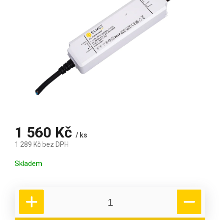
1 560 Kč
/ ks
1 289 Kč bez DPH
Měrná cena:
Skladem