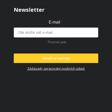
Newsletter
*
E-mail
*
Povinné pole
Odebírat novinky
Zádasady zpracování osobních údajů