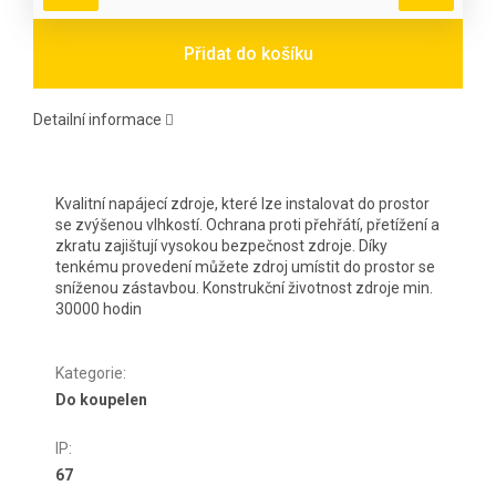
Přidat do košíku
Detailní informace
Kvalitní napájecí zdroje, které lze instalovat do prostor
se zvýšenou vlhkostí. Ochrana proti přehřátí, přetížení a
zkratu zajištují vysokou bezpečnost zdroje. Díky
tenkému provedení můžete zdroj umístit do prostor se
sníženou zástavbou. Konstrukční životnost zdroje min.
30000 hodin
Kategorie
:
Do koupelen
IP
:
67