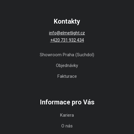
Kontakty
info@elmetlight.cz
+420 731 932 434
Showroom Praha (Suchdol)
Objednávky
Fakturace
Informace pro Vás
Kariera
O nás