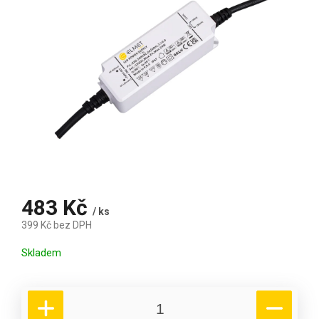
483 Kč
/ ks
399 Kč bez DPH
Měrná cena:
Skladem