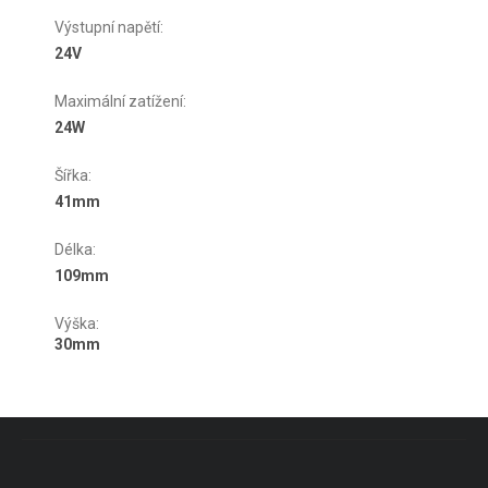
Výstupní napětí
:
24V
Maximální zatížení
:
24W
Šířka
:
41mm
Délka
:
109mm
Výška
:
30mm
Zápatí