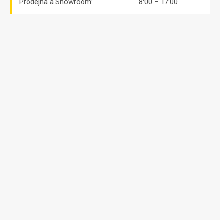
Prodejna a Showroom:
8:00 – 17:00