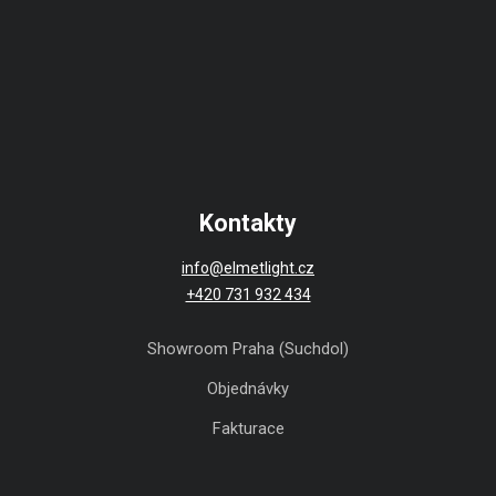
Kontakty
info@elmetlight.cz
+420 731 932 434
Showroom Praha (Suchdol)
Objednávky
Fakturace