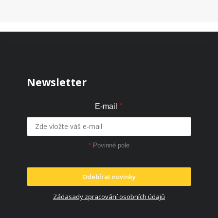
Zápatí
Newsletter
*
E-mail
*
Povinné pole
Odebírat novinky
Zádasady zpracování osobních údajů