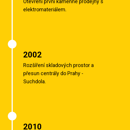
Otevření první kamenné prodejny s
elektromateriálem.
2002
Rozšíření skladových prostor a
přesun centrály do Prahy -
Suchdola.
2010