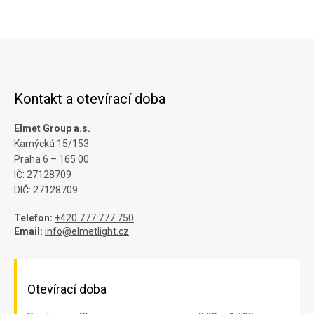
Kontakt a otevírací doba
Elmet Group a.s.
Kamýcká 15/153
Praha 6 – 165 00
IČ: 27128709
DIČ: 27128709
Telefon:
+420 777 777 750
Email:
info@elmetlight.cz
Otevírací doba