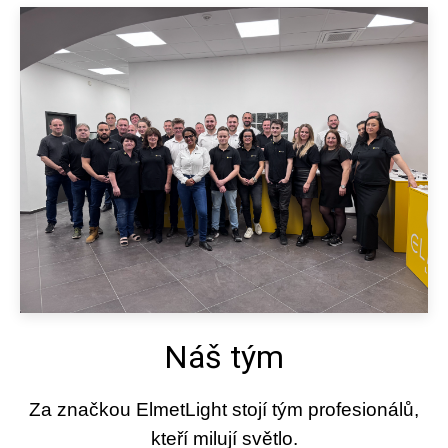
Náš tým
Za značkou ElmetLight stojí tým profesionálů,
kteří milují světlo.