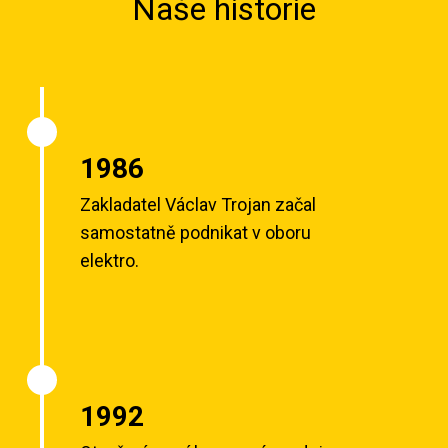
Naše historie
1986
Zakladatel Václav Trojan začal
samostatně podnikat v oboru
elektro.
1992