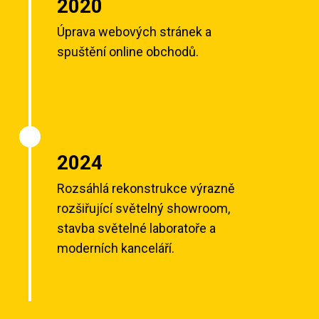
2020
Úprava webových stránek a
spuštění online obchodů.
2024
Rozsáhlá rekonstrukce výrazně
rozšiřující světelný showroom,
stavba světelné laboratoře a
moderních kanceláří.