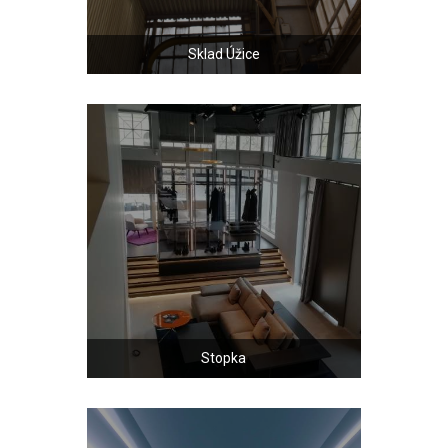
Sklad Úžice
Stopka