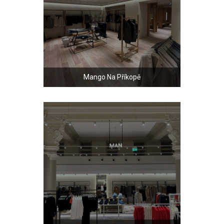
Mango Na Příkopě