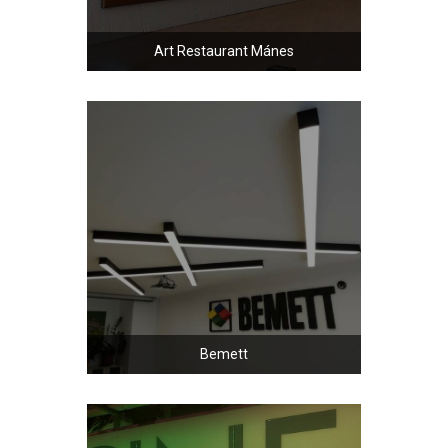
Art Restaurant Mánes
Bemett