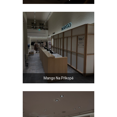
Mango Na Příkopě