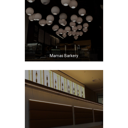
Mamas Barkery