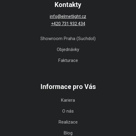
Kontakty
info@elmetlight.cz
+420 731 932 434
Showroom Praha (Suchdol)
Objednávky
Fakturace
Informace pro Vás
Kariera
O nás
Realizace
Blog