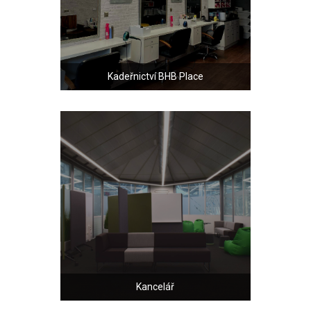
Kadeřnictví BHB Place
Kancelář