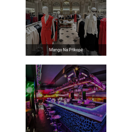
Mango Na Příkopě