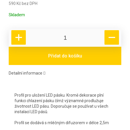
590 Kč bez DPH
Měrná cena:
Skladem
Přidat do košíku
Detailní informace
Profil pro uložení LED pásku. Kromě dekorace plní
funkci chlazení pásku čímž významně prodlužuje
životnost LED pásu. Doporučuje se používat u všech
instalací LED pásů.
Profil se dodává s mléčným difuzorem v délce 2,5m