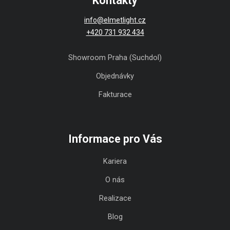
Kontakty
info@elmetlight.cz
+420 731 932 434
Showroom Praha (Suchdol)
Objednávky
Fakturace
Informace pro Vás
Kariera
O nás
Realizace
Blog