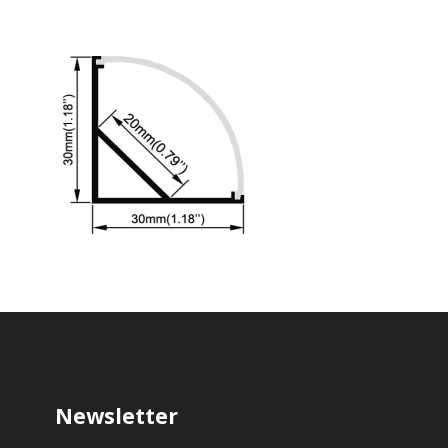
Zápatí
Newsletter