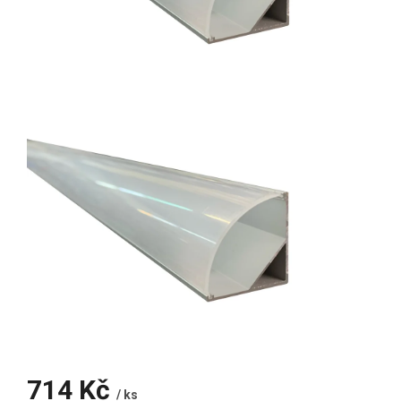
714 Kč
/ ks