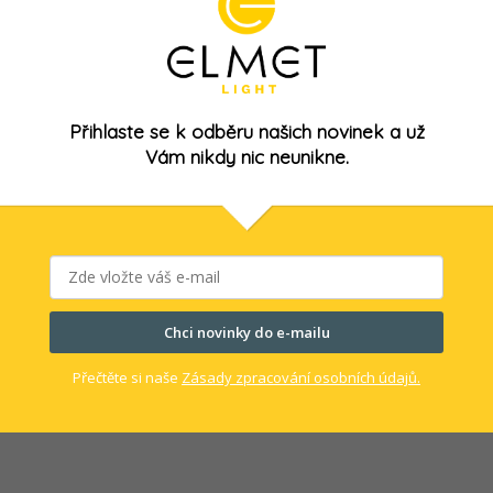
Přihlaste se k odběru našich novinek a už
Vám nikdy nic neunikne.
Chci novinky do e-mailu
Přečtěte si naše
Zásady zpracování osobních údajů.