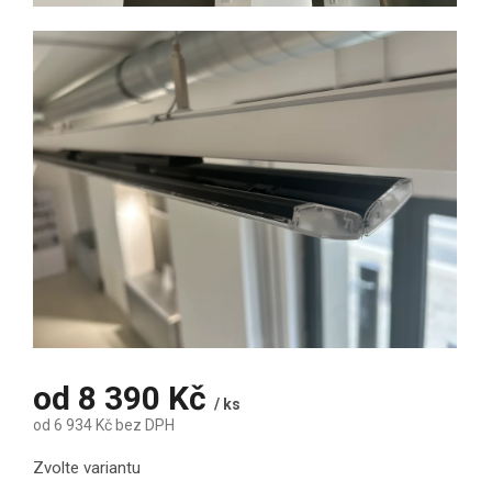
od
8 390 Kč
/ ks
od
6 934 Kč
bez DPH
Měrná cena:
Zvolte variantu