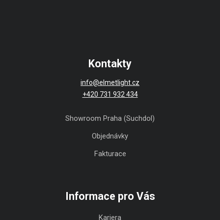
Kontakty
info@elmetlight.cz
+420 731 932 434
Showroom Praha (Suchdol)
Objednávky
Fakturace
Informace pro Vás
Kariera