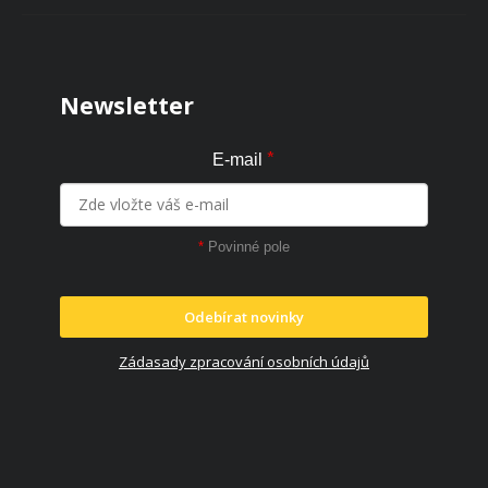
Zápatí
Newsletter
*
E-mail
*
Povinné pole
Odebírat novinky
Zádasady zpracování osobních údajů