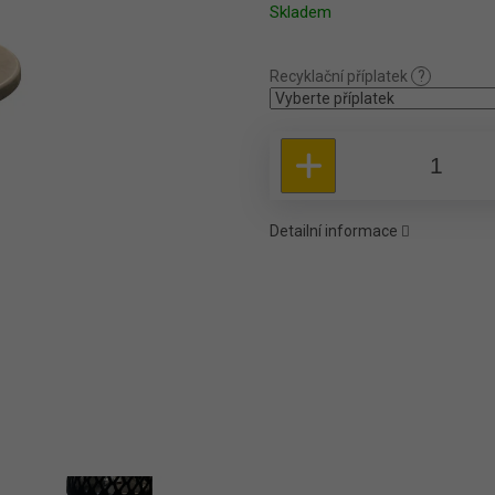
Měrná cena:
Skladem
Recyklační příplatek
?
Detailní informace