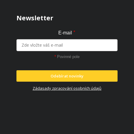
Newsletter
*
E-mail
*
Povinné pole
Odebírat novinky
Zádasady zpracování osobních údajů