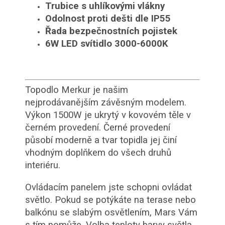
Trubice s uhlíkovými vlákny
Odolnost proti dešti dle IP55
Řada bezpečnostních pojistek
6W LED svítidlo 3000-6000K
Topodlo Merkur je našim
nejprodávanějším závěsným modelem.
Výkon 1500W je ukrytý v kovovém těle v
černém provedení. Černé provedení
působí moderně a tvar topidla jej činí
vhodným doplňkem do všech druhů
interiéru.
Ovládacím panelem jste schopni ovládat
světlo. Pokud se potýkáte na terase nebo
balkónu se slabým osvětlením, Mars Vám