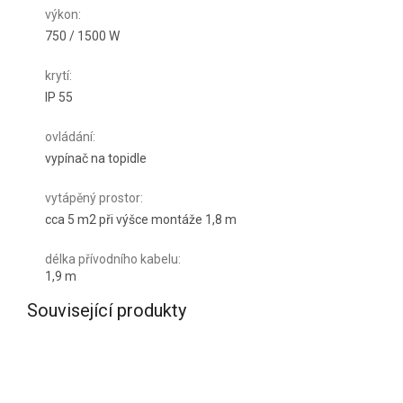
výkon
:
750 / 1500 W
krytí
:
IP 55
ovládání
:
vypínač na topidle
vytápěný prostor
:
cca 5 m2 při výšce montáže 1,8 m
délka přívodního kabelu
:
1,9 m
Související produkty