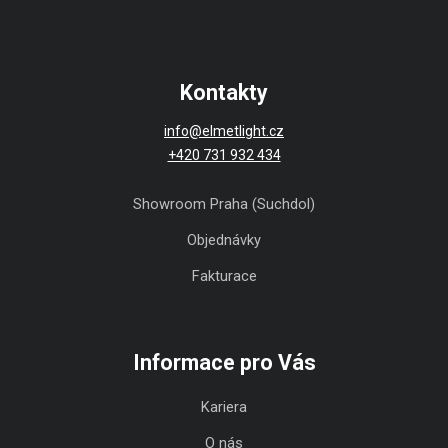
Kontakty
info@elmetlight.cz
+420 731 932 434
Showroom Praha (Suchdol)
Objednávky
Fakturace
Informace pro Vás
Kariera
O nás