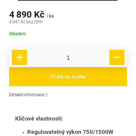
4 890 Kč
/ ks
4 041 Kč bez DPH
Měrná cena:
Skladem
Přidat do košíku
Detailní informace
Klíčové vlastnosti:
Regulovatelný výkon 750/1500W