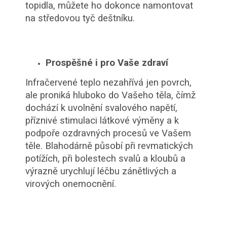
topidla, můžete ho dokonce namontovat
na středovou tyč deštníku.
Prospěšné i pro Vaše zdraví
Infračervené teplo nezahřívá jen povrch,
ale proniká hluboko do Vašeho těla, čímž
dochází k uvolnění svalového napětí,
příznivé stimulaci látkové výměny a k
podpoře ozdravných procesů ve Vašem
těle. Blahodárně působí při revmatických
potížích, při bolestech svalů a kloubů a
výrazně urychlují léčbu zánětlivých a
virových onemocnění.