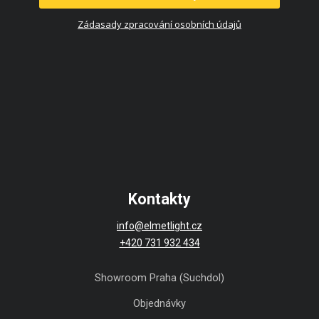
Zádasady zpracování osobních údajů
Kontakty
info@elmetlight.cz
+420 731 932 434
Showroom Praha (Suchdol)
Objednávky