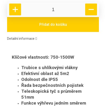
Přidat do košíku
Detailní informace
Klíčové vlastnosti: 750-1500
W
Trubice s uhlíkovými vlákny
Efektivní oblast až 5m2
Odolnost dle IP55
Řada bezpečnostních pojistek
Teleskopická tyč s průměrem
51mm
Funkce výhřevu jedním směrem