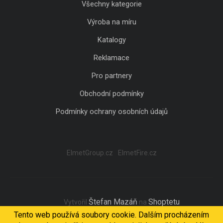
Všechny kategorie
Výroba na míru
Katalogy
Reklamace
Pro partnery
Obchodní podmínky
Podmínky ochrany osobních údajů
ElmetGroup.cz
ElmetFire.cz
Štefan Mazáň
Shoptetu
Vytvořil
na
Tento web používá soubory cookie. Dalším procházením