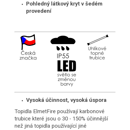
Pohledný látkový kryt v šedém
provedení
Vysoká účinnost, vysoká úspora
Topidla ElmetFire používají karbonové
trubice které jsou o 30 - 150% účinnější
než jiná topidla používající jiné