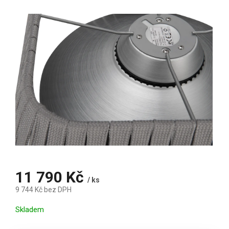
11 790 Kč
/ ks
9 744 Kč bez DPH
Měrná cena:
Skladem