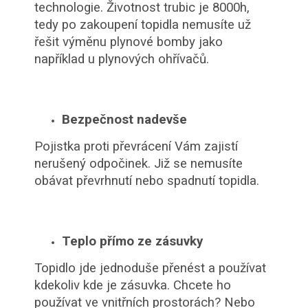
technologie. Životnost trubic je 8000h,
tedy po zakoupení topidla nemusíte už
řešit výměnu plynové bomby jako
například u plynových ohřívačů.
Bezpečnost nadevše
Pojistka proti převrácení Vám zajistí
nerušený odpočinek. Již se nemusíte
obávat převrhnutí nebo spadnutí topidla.
Teplo přímo ze zásuvky
Topidlo jde jednoduše přenést a používat
kdekoliv kde je zásuvka. Chcete ho
používat ve vnitřních prostorách? Nebo