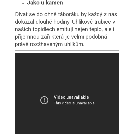
Jako u kamen
Dívat se do ohně táboráku by každý z nás
dokázal dlouhé hodiny. Uhlíkové trubice v
našich topidlech emitují nejen teplo, ale i
příjemnou záři která je velmi podobná
právě rozžhaveným uhlíkům.