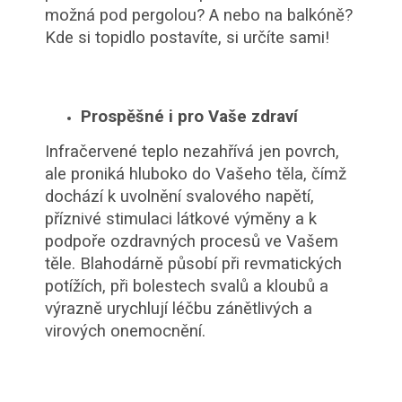
možná pod pergolou? A nebo na balkóně?
Kde si topidlo postavíte, si určíte sami!
Prospěšné i pro Vaše zdraví
Infračervené teplo nezahřívá jen povrch,
ale proniká hluboko do Vašeho těla, čímž
dochází k uvolnění svalového napětí,
příznivé stimulaci látkové výměny a k
podpoře ozdravných procesů ve Vašem
těle. Blahodárně působí při revmatických
potížích, při bolestech svalů a kloubů a
výrazně urychlují léčbu zánětlivých a
virových onemocnění.