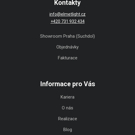
Kontakty
info@elmetlight.cz
+420 731 932 434
Showroom Praha (Suchdol)
Objednávky
Fakturace
Informace pro Vás
Kariera
O nás
Realizace
Blog