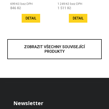
50/60Hz)
699 Kč bez DPH
1 249 Kč bez DPH
846 Kč
1 511 Kč
DETAIL
DETAIL
ZOBRAZIT VŠECHNY SOUVISEJÍCÍ
PRODUKTY
Zápatí
Newsletter