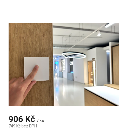
906 Kč
/ ks
749 Kč bez DPH