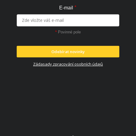
*
E-mail
*
Povinné pole
Odebírat novinky
Zádasady zpracování osobních údajů