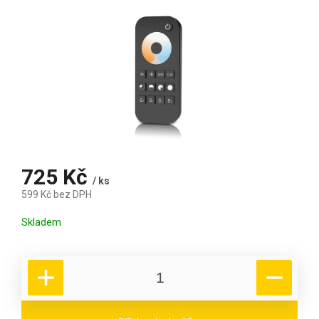
725 Kč
/ ks
599 Kč bez DPH
Měrná cena:
Skladem