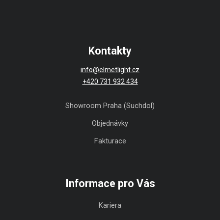
Kontakty
info@elmetlight.cz
+420 731 932 434
Showroom Praha (Suchdol)
Objednávky
Fakturace
Informace pro Vás
Kariera