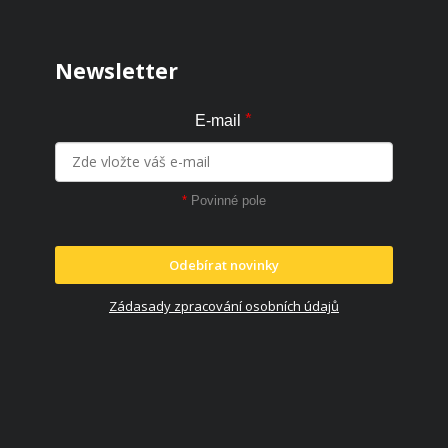
Newsletter
*
E-mail
*
Povinné pole
Odebírat novinky
Zádasady zpracování osobních údajů