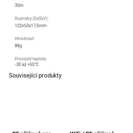
30m
Rozměry (DxŠxV)
:
122x53x17,5mm
Hmotnost
:
88g
Provozní teplota
:
-30 až +55°C
Související produkty