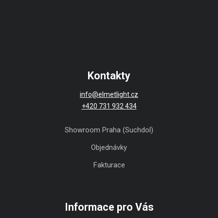
Kontakty
info@elmetlight.cz
+420 731 932 434
Showroom Praha (Suchdol)
Objednávky
Fakturace
Informace pro Vás