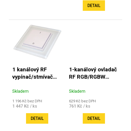
DETAIL
1 kanálový RF
1-kanálový ovladač
vypínač/stmívač
RF RGB/RGBW
bílá
color (30m)
Skladem
Skladem
1 196 Kč bez DPH
629 Kč bez DPH
1 447 Kč
761 Kč
/ ks
/ ks
DETAIL
DETAIL