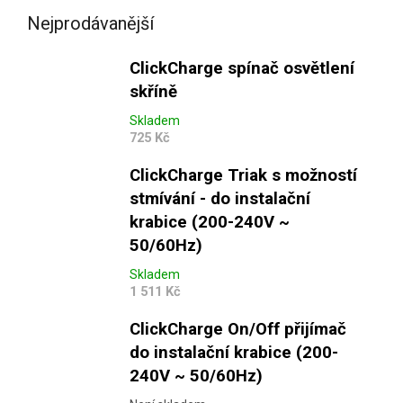
Nejprodávanější
ClickCharge spínač osvětlení
skříně
Skladem
725 Kč
ClickCharge Triak s možností
stmívání - do instalační
krabice (200-240V ~
50/60Hz)
Skladem
1 511 Kč
ClickCharge On/Off přijímač
do instalační krabice (200-
240V ~ 50/60Hz)