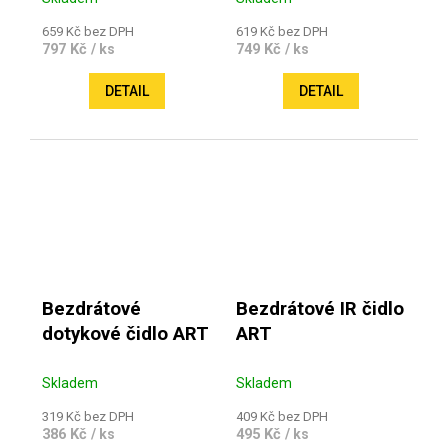
659 Kč bez DPH
619 Kč bez DPH
797 Kč
749 Kč
/ ks
/ ks
DETAIL
DETAIL
Bezdrátové
Bezdrátové IR čidlo
dotykové čidlo ART
ART
Skladem
Skladem
319 Kč bez DPH
409 Kč bez DPH
386 Kč
495 Kč
/ ks
/ ks