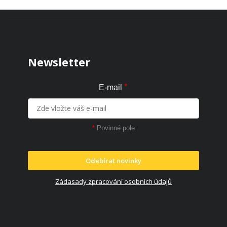
Zápatí
Newsletter
*
E-mail
*
Povinné pole
Odebírat novinky
Zádasady zpracování osobních údajů