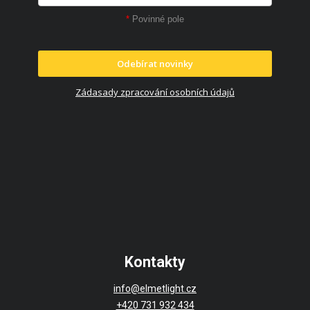
*
Povinné pole
Odebírat novinky
Zádasady zpracování osobních údajů
Kontakty
info@elmetlight.cz
+420 731 932 434