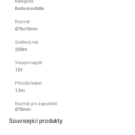
Kategorie
:
Bodová svítidla
Rozměr
:
Ø76x10mm
Světlený tok
:
250lm
Vstupní napětí
:
12V
Přívodní kabel
:
1,5m
Rozměr pro zapuštění
:
Ø70mm
Související produkty