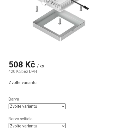
508 Kč
/ ks
420 Kč bez DPH
Měrná cena:
Zvolte variantu
Barva
Barva svítidla