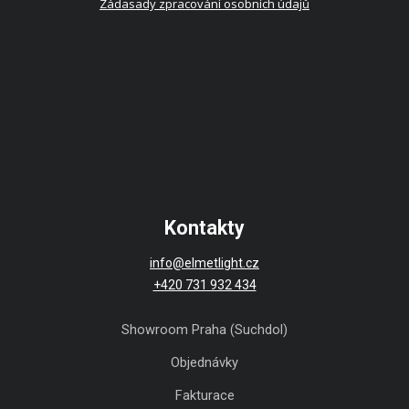
Zádasady zpracování osobních údajů
Kontakty
info@elmetlight.cz
+420 731 932 434
Showroom Praha (Suchdol)
Objednávky
Fakturace