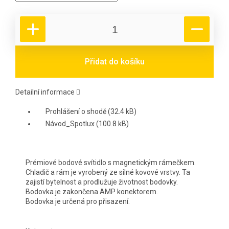
Přidat do košíku
Detailní informace
Prohlášení o shodě (32.4 kB)
Návod_Spotlux (100.8 kB)
Prémiové bodové svítidlo s magnetickým rámečkem.
Chladič a rám je vyrobený ze silné kovové vrstvy. Ta
zajistí bytelnost a prodlužuje životnost bodovky.
Bodovka je zakončena AMP konektorem.
Bodovka je určená pro přisazení.