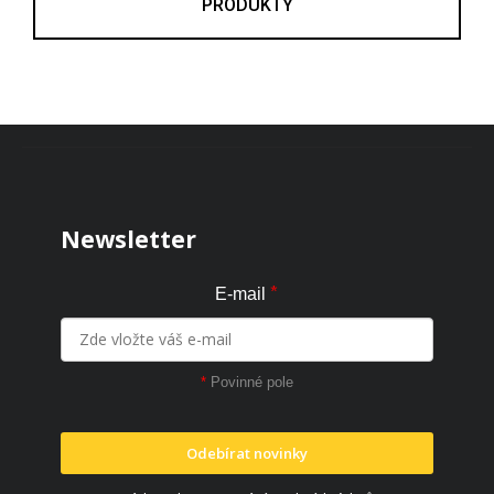
PRODUKTY
Zápatí
Newsletter
*
E-mail
*
Povinné pole
Odebírat novinky