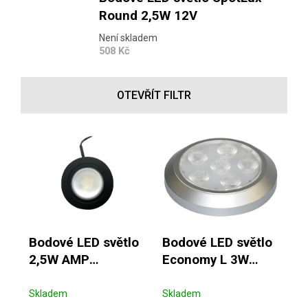
Round 2,5W 12V
Není skladem
508 Kč
OTEVŘÍT FILTR
Výpis produktů
Bodové LED světlo
Bodové LED světlo
2,5W AMP
Economy L 3W
vestavné
přisazené
Skladem
Skladem