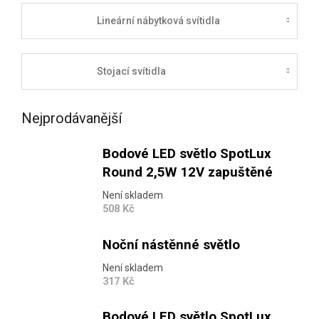
Lineární nábytková svítidla
Stojací svítidla
Nejprodávanější
Bodové LED světlo SpotLux
Round 2,5W 12V zapuštěné
Není skladem
508 Kč
Noční nástěnné světlo
Není skladem
317 Kč
Bodové LED světlo SpotLux