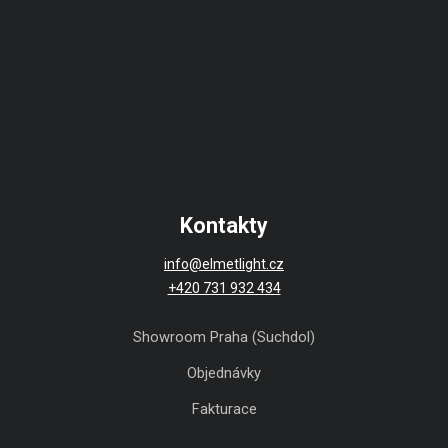
Kontakty
info@elmetlight.cz
+420 731 932 434
Showroom Praha (Suchdol)
Objednávky
Fakturace