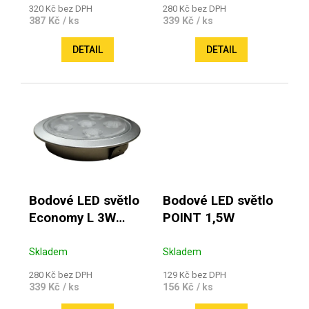
320 Kč bez DPH
280 Kč bez DPH
387 Kč
339 Kč
/ ks
/ ks
DETAIL
DETAIL
Bodové LED světlo
Bodové LED světlo
Economy L 3W
POINT 1,5W
vestavné
Skladem
Skladem
280 Kč bez DPH
129 Kč bez DPH
339 Kč
156 Kč
/ ks
/ ks