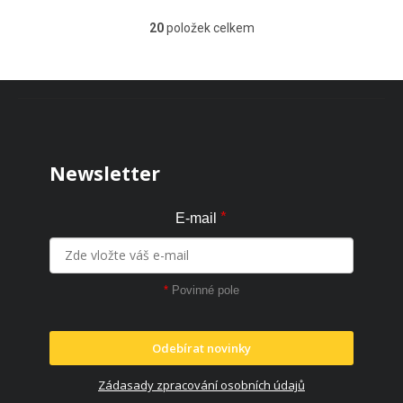
20
položek celkem
Ovládací prvky výpisu
Zápatí
Newsletter
*
E-mail
*
Povinné pole
Odebírat novinky
Zádasady zpracování osobních údajů