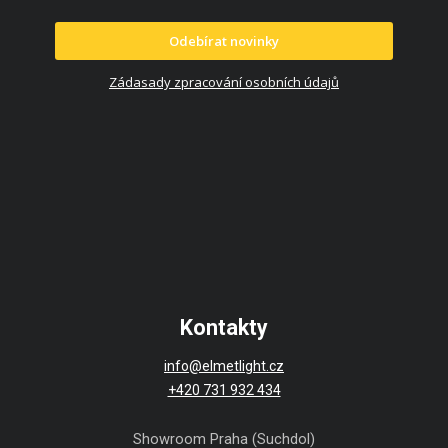
Odebírat novinky
Zádasady zpracování osobních údajů
Kontakty
info@elmetlight.cz
+420 731 932 434
Showroom Praha (Suchdol)