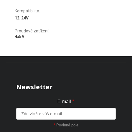
Kompatibilita
:
12-24V
Proudové zatížení
:
4x5A
Zápatí
Newsletter
*
E-mail
*
Povinné pole