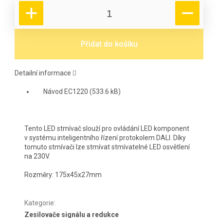
Přidat do košíku
Detailní informace
Návod EC1220 (533.6 kB)
Tento LED stmívač slouží pro ovládání LED komponent
v systému inteligentního řízení protokolem DALI. Díky
tomuto stmívači lze stmívat stmívatelné LED osvětlení
na 230V.
Rozměry: 175x45x27mm
Kategorie
:
Zesilovače signálu a redukce