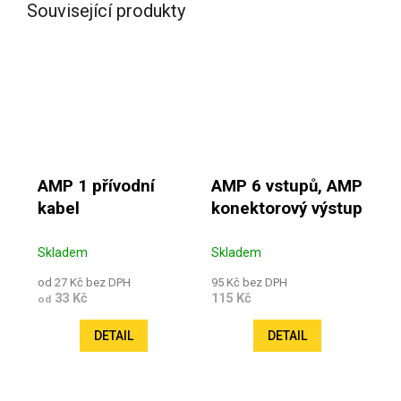
Související produkty
AMP 1 přívodní
AMP 6 vstupů, AMP
kabel
konektorový výstup
Skladem
Skladem
od 27 Kč bez DPH
95 Kč bez DPH
33 Kč
115 Kč
od
DETAIL
DETAIL