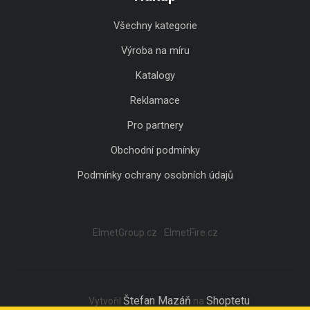
Všechny kategorie
Výroba na míru
Katalogy
Reklamace
Pro partnery
Obchodní podmínky
Podmínky ochrany osobních údajů
ElmetGroup.cz
ElmetFire.cz
Štefan Mazáň
Shoptetu
Vytvořil
na