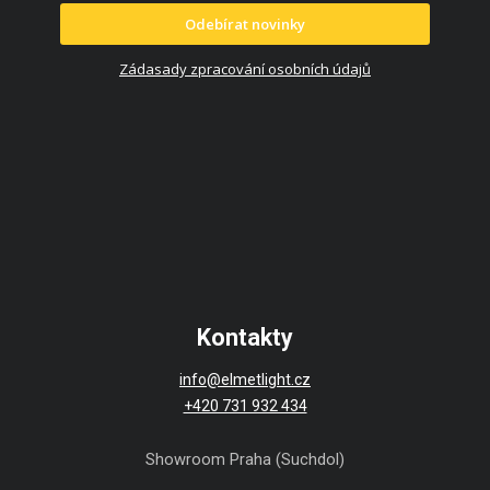
Odebírat novinky
Zádasady zpracování osobních údajů
Kontakty
info@elmetlight.cz
+420 731 932 434
Showroom Praha (Suchdol)