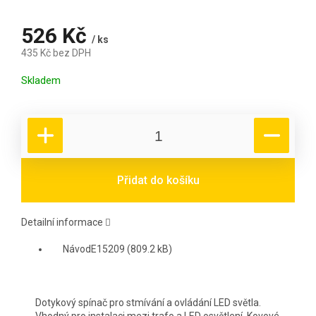
526 Kč
/ ks
435 Kč bez DPH
Měrná cena:
Skladem
Přidat do košíku
Detailní informace
NávodE15209 (809.2 kB)
Dotykový spínač pro stmívání a ovládání LED světla.