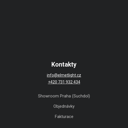
Kontakty
info@elmetlight.cz
+420 731 932 434
Showroom Praha (Suchdol)
Objednávky
Fakturace