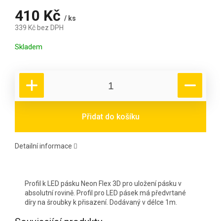
410 Kč
/ ks
339 Kč bez DPH
Měrná cena:
Skladem
Přidat do košíku
Detailní informace
Profil k LED pásku Neon Flex 3D pro uložení pásku v
absolutní rovině. Profil pro LED pásek má předvrtané
díry na šroubky k přisazení. Dodávaný v délce 1m.