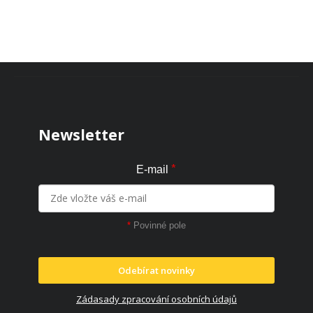
Zápatí
Newsletter
*
E-mail
*
Povinné pole
Odebírat novinky
Zádasady zpracování osobních údajů