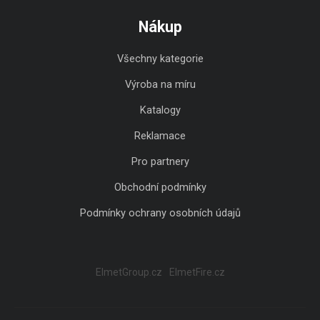
Nákup
Všechny kategorie
Výroba na míru
Katalogy
Reklamace
Pro partnery
Obchodní podmínky
Podmínky ochrany osobních údajů
ElmetGroup.cz
ElmetFire.cz