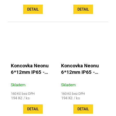
DETAIL
DETAIL
Koncovka Neonu
Koncovka Neonu
6*12mm IP65 -
6*12mm IP65 -
kabel vlevo
kabel vpravo
Skladem
Skladem
160 Kč bez DPH
160 Kč bez DPH
194 Kč
194 Kč
/ ks
/ ks
DETAIL
DETAIL