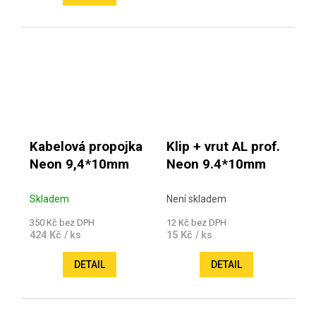
Kabelová propojka
Klip + vrut AL prof.
Neon 9,4*10mm
Neon 9.4*10mm
Skladem
Není skladem
350 Kč bez DPH
12 Kč bez DPH
424 Kč
15 Kč
/ ks
/ ks
DETAIL
DETAIL