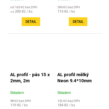
od 165 Kč bez DPH
590 Kč bez DPH
200 Kč
714 Kč
/ ks
/ ks
od
DETAIL
DETAIL
AL profil - pás 15 x
AL profil mělký
2mm, 2m
Neon 9.4*10mm
Skladem
Skladem
98 Kč bez DPH
152 Kč bez DPH
119 Kč
184 Kč
/ ks
/ ks