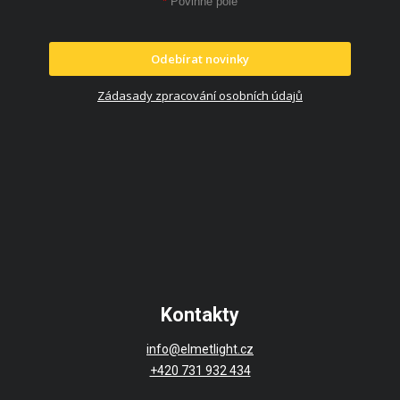
*
Povinné pole
Odebírat novinky
Zádasady zpracování osobních údajů
Kontakty
info@elmetlight.cz
+420 731 932 434