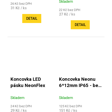
Skladem
26 Kč bez DPH
31 Kč
/ ks
22 Kč bez DPH
27 Kč
/ ks
DETAIL
DETAIL
Koncovka LED
Koncovka Neonu
pásku NeonFlex
6*12mm IP65 - bez
kabelu
Skladem
Skladem
24 Kč bez DPH
125 Kč bez DPH
29 Kč
151 Kč
/ ks
/ ks