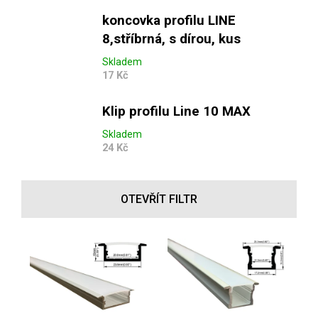
koncovka profilu LINE
8,stříbrná, s dírou, kus
Skladem
17 Kč
Klip profilu Line 10 MAX
Skladem
24 Kč
OTEVŘÍT FILTR
Výpis produktů