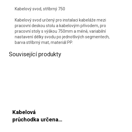
Kabelový svod, stříbrný 750
Kabelový svod určený pro instalaci kabeláže mezi
pracovní deskou stolu a kabelovým přívodem, pro
pracovní stoly s výškou 750mm a méně, variabilní
nastavení délky svodu po jednotlivých segmentech,
barva stříbrný mat, materiál PP.
Související produkty
Kabelová
průchodka určena
pro vestavbu