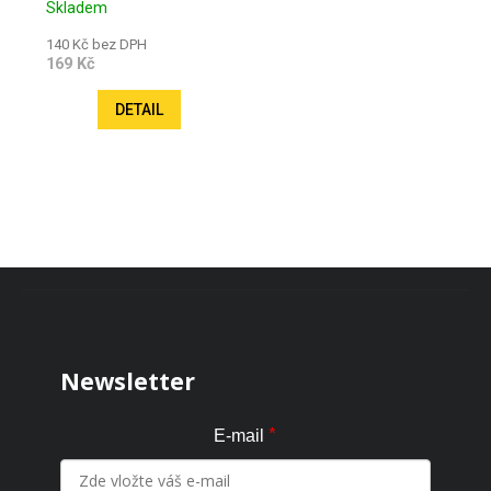
Skladem
140 Kč bez DPH
169 Kč
DETAIL
Zápatí
Newsletter
*
E-mail