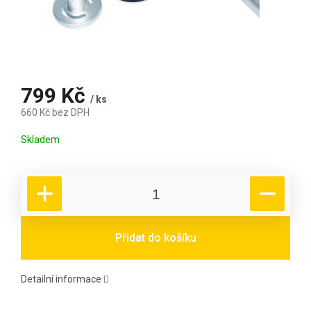
799 Kč
/ ks
660 Kč bez DPH
Měrná cena:
Skladem
Přidat do košíku
Detailní informace