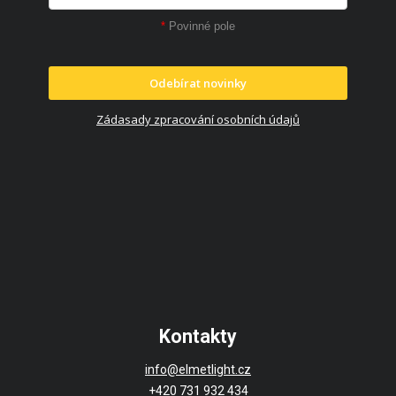
*
Povinné pole
Odebírat novinky
Zádasady zpracování osobních údajů
Kontakty
info@elmetlight.cz
+420 731 932 434