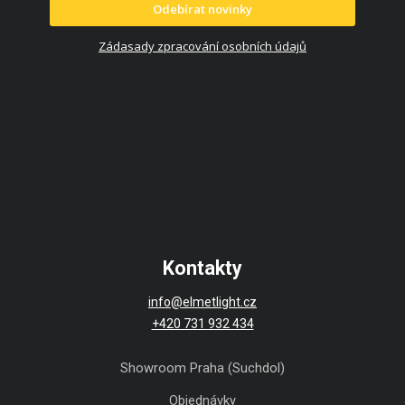
Odebírat novinky
Zádasady zpracování osobních údajů
Kontakty
info@elmetlight.cz
+420 731 932 434
Showroom Praha (Suchdol)
Objednávky