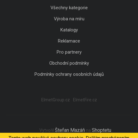
Všechny kategorie
Výroba na míru
Katalogy
Reklamace
Pro partnery
Obchodní podmínky
Podmínky ochrany osobních údajů
ElmetGroup.cz
ElmetFire.cz
Štefan Mazáň
Shoptetu
Vytvořil
na