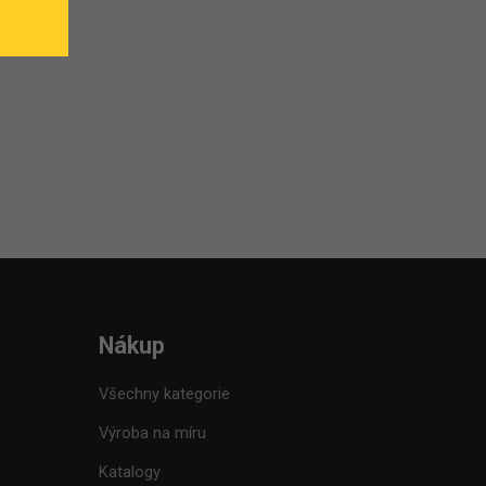
Nákup
Všechny kategorie
Výroba na míru
Katalogy