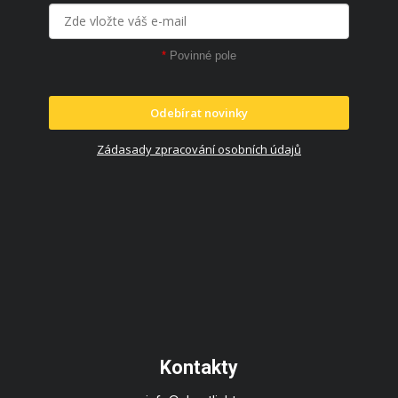
*
Povinné pole
Odebírat novinky
Zádasady zpracování osobních údajů
Kontakty