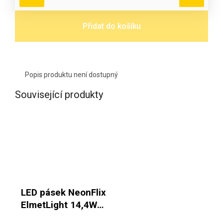
Přidat do košíku
Popis produktu není dostupný
Související produkty
LED pásek NeonFlix
ElmetLight 14,4W
24V IP65