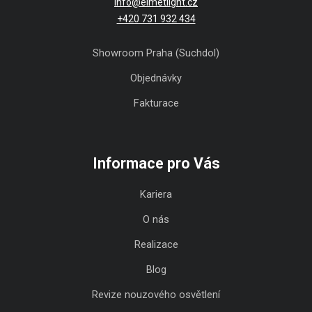
info@elmetlight.cz
+420 731 932 434
Showroom Praha (Suchdol)
Objednávky
Fakturace
Informace pro Vás
Kariera
O nás
Realizace
Blog
Revize nouzového osvětlení