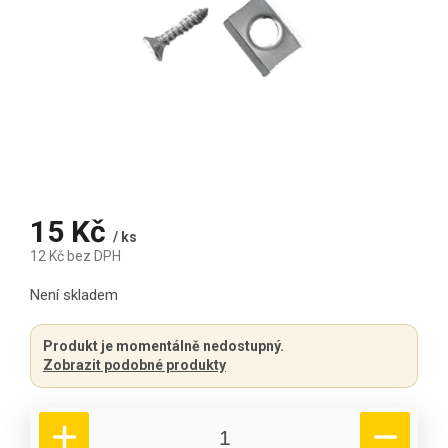
15 Kč
/ ks
12 Kč bez DPH
Měrná cena:
Není skladem
Produkt je momentálně nedostupný.
Zobrazit podobné produkty