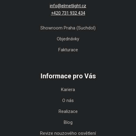
info@elmetlight.cz
+420 731 932 434
Showroom Praha (Suchdol)
Objednávky
Fakturace
Informace pro Vás
Kariera
O nás
Realizace
Blog
Revize nouzového osvětlení