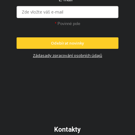
*
Povinné pole
Odebírat novinky
Zádasady zpracování osobních údajů
Kontakty