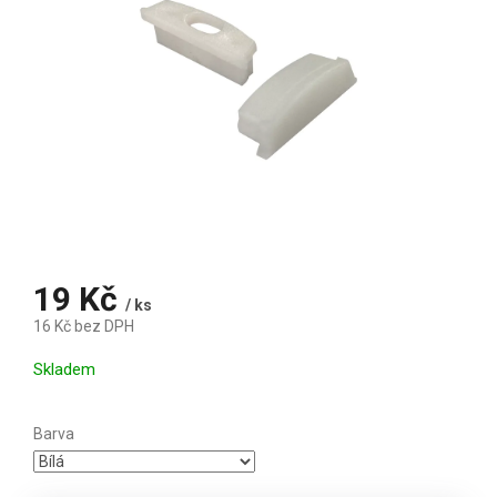
19 Kč
/ ks
16 Kč bez DPH
Měrná cena:
Skladem
Barva