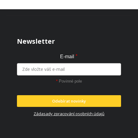
Zápatí
Newsletter
*
E-mail
*
Povinné pole
Odebírat novinky
Zádasady zpracování osobních údajů