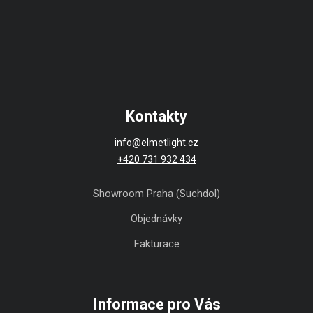
Kontakty
info@elmetlight.cz
+420 731 932 434
Showroom Praha (Suchdol)
Objednávky
Fakturace
Informace pro Vás