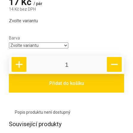
17 Kč
/ pár
14 Kč bez DPH
Měrná cena:
Zvolte variantu
Barva
Přidat do košíku
Popis produktu není dostupný
Související produkty