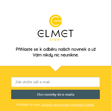
Přihlaste se k odběru našich novinek a už
Vám nikdy nic neunikne.
Chci novinky do e-mailu
Přečtěte si naše
Zásady zpracování osobních údajů.