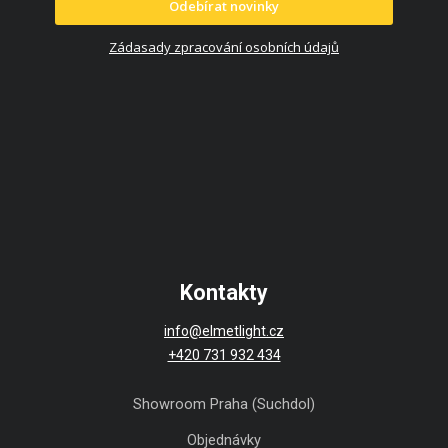
Odebírat novinky
Zádasady zpracování osobních údajů
Kontakty
info@elmetlight.cz
+420 731 932 434
Showroom Praha (Suchdol)
Objednávky