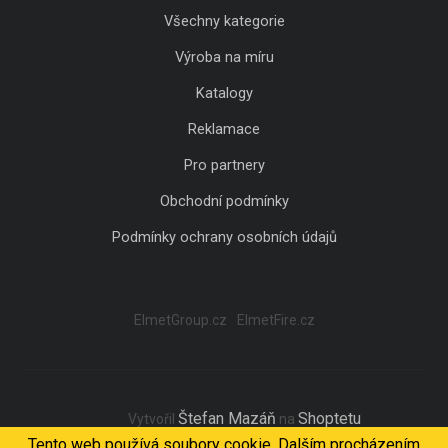
Všechny kategorie
Výroba na míru
Katalogy
Reklamace
Pro partnery
Obchodní podmínky
Podmínky ochrany osobních údajů
ElmetGroup.cz
ElmetFire.cz
Štefan Mazáň
Shoptetu
Vytvořil
na
Tento web používá soubory cookie. Dalším procházením