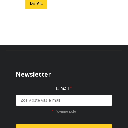
DETAIL
Zápatí
Newsletter
*
E-mail
*
Povinné pole