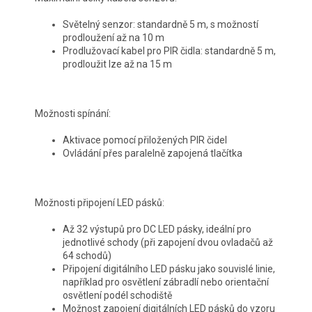
Světelný senzor: standardně 5 m, s možností
prodloužení až na 10 m
Prodlužovací kabel pro PIR čidla: standardně 5 m,
prodloužit lze až na 15 m
Možnosti spínání:
Aktivace pomocí přiložených PIR čidel
Ovládání přes paralelně zapojená tlačítka
Možnosti připojení LED pásků:
Až 32 výstupů pro DC LED pásky, ideální pro
jednotlivé schody (při zapojení dvou ovladačů až
64 schodů)
Připojení digitálního LED pásku jako souvislé linie,
například pro osvětlení zábradlí nebo orientační
osvětlení podél schodiště
Možnost zapojení digitálních LED pásků do vzoru