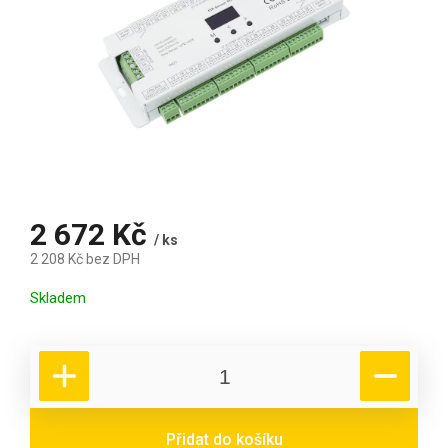
2 672 Kč
/ ks
2 208 Kč bez DPH
Měrná cena:
Skladem
Přidat do košíku