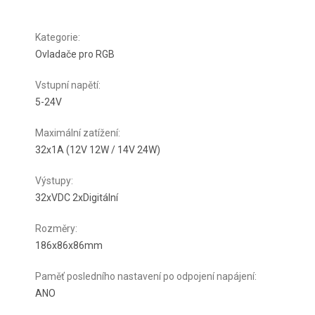
Kategorie
:
Ovladače pro RGB
Vstupní napětí
:
5-24V
Maximální zatížení
:
32x1A (12V 12W / 14V 24W)
Výstupy
:
32xVDC 2xDigitální
Rozměry
:
186x86x86mm
Paměť posledního nastavení po odpojení napájení
:
ANO