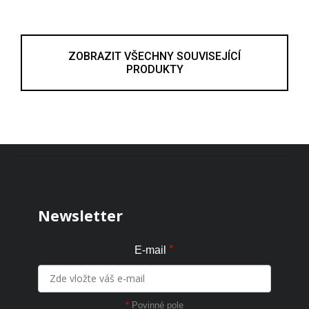
ZOBRAZIT VŠECHNY SOUVISEJÍCÍ
PRODUKTY
Zápatí
Newsletter
*
E-mail
*
Povinné pole