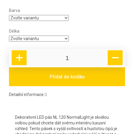
Barva
Délka
Přidat do košíku
Detailní informace
Dekorativní LED pás NL 120 NormalLight je skvělou
volbou pokud chcete dát svému interiéru luxusní
vzhled. Tento pásek s vyšší svítivostí a hustotou čipů je