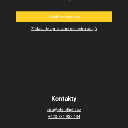
Odebírat novinky
Zádasady zpracování osobních údajů
Kontakty
info@elmetlight.cz
+420 731 932 434