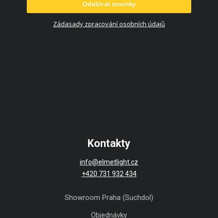
Odebírat novinky
Zádasady zpracování osobních údajů
Kontakty
info@elmetlight.cz
+420 731 932 434
Showroom Praha (Suchdol)
Objednávky