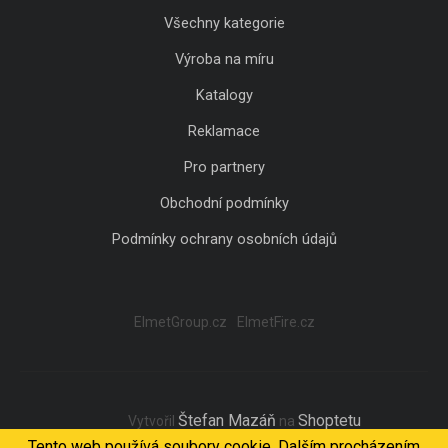
Všechny kategorie
Výroba na míru
Katalogy
Reklamace
Pro partnery
Obchodní podmínky
Podmínky ochrany osobních údajů
ElmetGroup.cz
ElmetFire.cz
Štefan Mazáň
Shoptetu
Vytvořil
na
Tento web používá soubory cookie. Dalším procházením