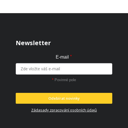
Zápatí
Newsletter
*
E-mail
*
Povinné pole
Odebírat novinky
Zádasady zpracování osobních údajů