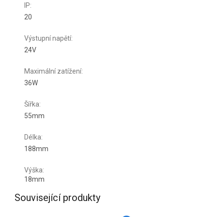
IP
:
20
Výstupní napětí
:
24V
Maximální zatížení
:
36W
Šířka
:
55mm
Délka
:
188mm
Výška
:
18mm
Související produkty