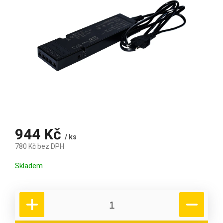
944 Kč
/ ks
780 Kč bez DPH
Měrná cena:
Skladem