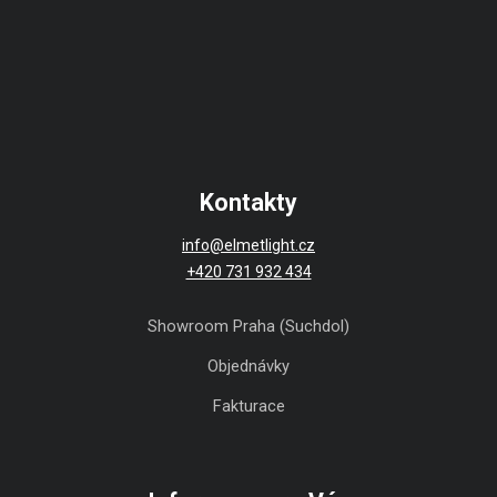
Kontakty
info@elmetlight.cz
+420 731 932 434
Showroom Praha (Suchdol)
Objednávky
Fakturace