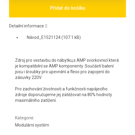
Přidat do košíku
Detailní informace
Návod_E1521124 (107.1 kB)
Zdroj pro vestavbu do nábytku,s AMP svorkovnicí která
je kompatibilní se AMP komponenty. Součástí balení
jsou i šroubky pro upevnění a flexo pro zapojení do
zásuvky 220V.
Pro zachování životnosti a funkčnosti napájecího
zdroje doporučujeme jej zatěžovat na 80% hodnoty
maximálního zatížení.
Kategorie
:
Modulární systém