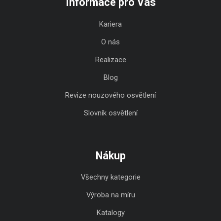
Informace pro Vás
Kariera
O nás
Realizace
Blog
Revize nouzového osvětlení
Slovník osvětlení
Nákup
Všechny kategorie
Výroba na míru
Katalogy