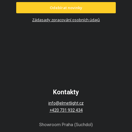
Odebírat novinky
Zádasady zpracování osobních údajů
Kontakty
info@elmetlight.cz
+420 731 932 434
Showroom Praha (Suchdol)