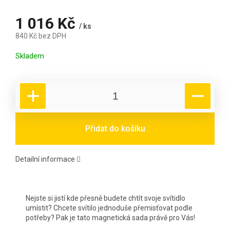
1 016 Kč
/ ks
840 Kč bez DPH
Měrná cena:
Skladem
Přidat do košíku
Detailní informace
Nejste si jistí kde přesně budete chtít svoje svítidlo
umístit? Chcete svítilo jednoduše přemisťovat podle
potřeby? Pak je tato magnetická sada právě pro Vás!