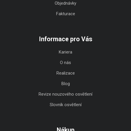
Objednávky
Fakturace
Informace pro Vás
Kariera
O nás
Realizace
Blog
Revize nouzového osvětlení
Slovník osvětlení
Nákup