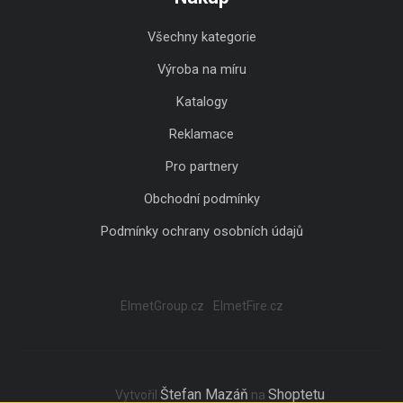
Všechny kategorie
Výroba na míru
Katalogy
Reklamace
Pro partnery
Obchodní podmínky
Podmínky ochrany osobních údajů
ElmetGroup.cz
ElmetFire.cz
Štefan Mazáň
Shoptetu
Vytvořil
na