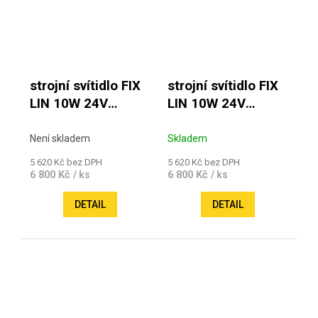
strojní svítidlo FIX
strojní svítidlo FIX
LIN 10W 24V
LIN 10W 24V
6000K IP 67
6000K IP 67
Není skladem
Skladem
5 620 Kč bez DPH
5 620 Kč bez DPH
6 800 Kč
6 800 Kč
/ ks
/ ks
DETAIL
DETAIL