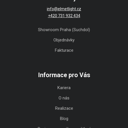
info@elmetlight.cz
+420 731 932 434
Showroom Praha (Suchdol)
Objednávky
Fakturace
Informace pro Vás
Kariera
O nás
Realizace
Blog