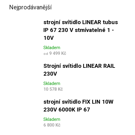
Nejprodávanější
strojní svítidlo LINEAR tubus
IP 67 230 V stmívatelné 1 -
10V
Skladem
9 499 Kč
od
Strojní svítidlo LINEAR RAIL
230V
Skladem
10 578 Kč
strojní svítidlo FIX LIN 10W
230V 6000K IP 67
Skladem
6 800 Kč