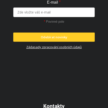
*
E-mail
*
Povinné pole
Odebírat novinky
Zádasady zpracování osobních údajů
Kontakty