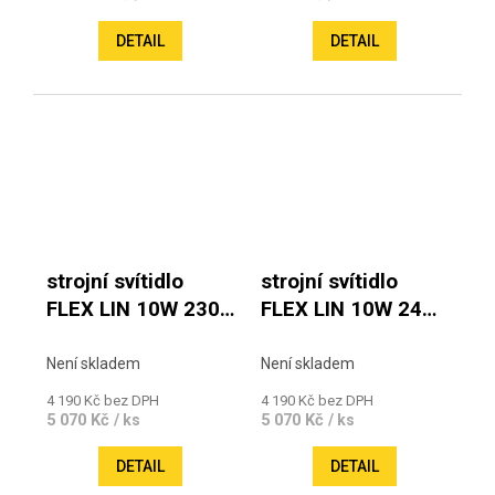
DETAIL
DETAIL
strojní svítidlo
strojní svítidlo
FLEX LIN 10W 230V
FLEX LIN 10W 24V
6000K IP 67
6000K IP 67
Není skladem
Není skladem
4 190 Kč bez DPH
4 190 Kč bez DPH
5 070 Kč
5 070 Kč
/ ks
/ ks
DETAIL
DETAIL