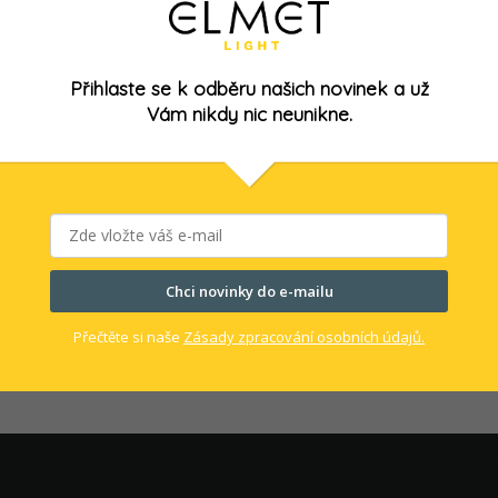
Přihlaste se k odběru našich novinek a už
Vám nikdy nic neunikne.
Chci novinky do e-mailu
Přečtěte si naše
Zásady zpracování osobních údajů.