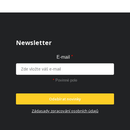
Zápatí
Newsletter
*
E-mail
*
Povinné pole
Odebírat novinky
Zádasady zpracování osobních údajů