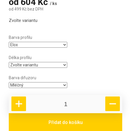
od
604 Kč
/ ks
od
499 Kč
bez DPH
Měrná cena:
Zvolte variantu
Barva profilu
Délka profilu
Barva difuzoru
Přidat do košíku