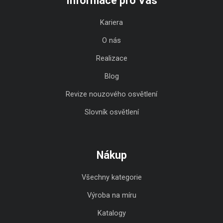
Informace pro Vás
Kariera
O nás
Realizace
Blog
Revize nouzového osvětlení
Slovník osvětlení
Nákup
Všechny kategorie
Výroba na míru
Katalogy