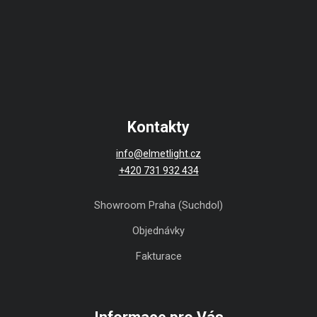
Kontakty
info@elmetlight.cz
+420 731 932 434
Showroom Praha (Suchdol)
Objednávky
Fakturace