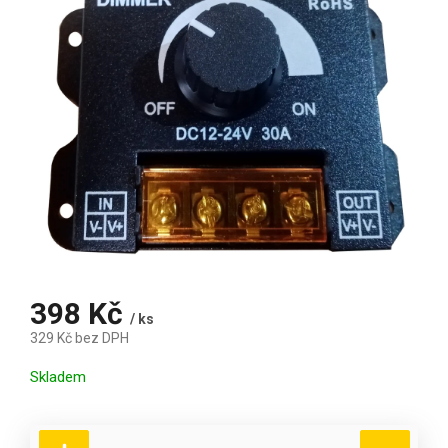
398 Kč
/ ks
329 Kč bez DPH
Měrná cena:
Skladem