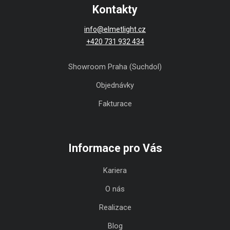
Kontakty
info@elmetlight.cz
+420 731 932 434
Showroom Praha (Suchdol)
Objednávky
Fakturace
Informace pro Vás
Kariera
O nás
Realizace
Blog