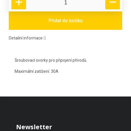
Přidat do košíku
Detailní informace
Šroubovací svorky pro připojení přívodů.
Maximální zatížení: 30A
Zápatí
Newsletter