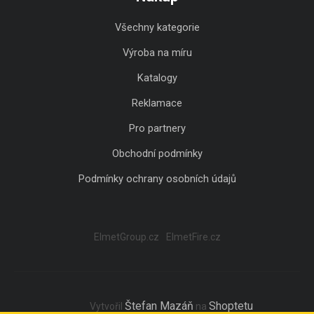
Všechny kategorie
Výroba na míru
Katalogy
Reklamace
Pro partnery
Obchodní podmínky
Podmínky ochrany osobních údajů
ElmetGroup.cz
ElmetFire.cz
Štefan Mazáň
Shoptetu
Vytvořil
na