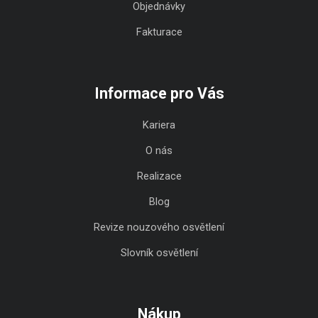
Objednávky
Fakturace
Informace pro Vás
Kariera
O nás
Realizace
Blog
Revize nouzového osvětlení
Slovník osvětlení
Nákup