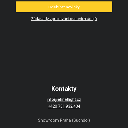
Odebírat novinky
Zádasady zpracování osobních údajů
Kontakty
info@elmetlight.cz
+420 731 932 434
Showroom Praha (Suchdol)