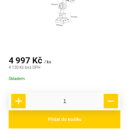
4 997 Kč
/ ks
4 130 Kč bez DPH
Měrná cena:
Skladem
Přidat do košíku